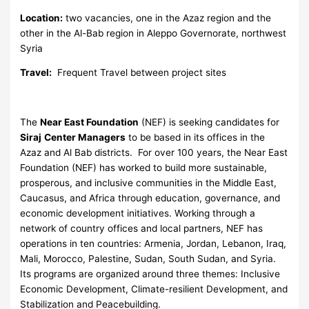
Location:
two vacancies, one in the Azaz region and the
other in the Al-Bab region in Aleppo Governorate, northwest
Syria
Travel:
Frequent Travel between project sites
The
Near East Foundation
(NEF) is seeking candidates for
Siraj
Center Managers
to be based in its offices in the
Azaz and Al Bab districts. For over 100 years, the Near East
Foundation (NEF) has worked to build more sustainable,
prosperous, and inclusive communities in the Middle East,
Caucasus, and Africa through education, governance, and
economic development initiatives. Working through a
network of country offices and local partners, NEF has
operations in ten countries: Armenia, Jordan, Lebanon, Iraq,
Mali, Morocco, Palestine, Sudan, South Sudan, and Syria.
Its programs are organized around three themes: Inclusive
Economic Development, Climate-resilient Development, and
Stabilization and Peacebuilding.