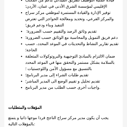
الإقليمي لمؤسسة الشرق الأدنى في عمان، الأردن؛
توفير الإدارة والقيادة المستمرة لموظفي مركز سراج
والمركز الفرعي، وتحديد ومعالجة الحواجز التي تعترض
التنفيذ وبناء ودعم فريق؛
تقديم وثائق الرصد والتقييم حسب الضرورة؛
دعم فريق التمويل والمحاسبة مع الوثائق حسب الضرورة؛
تقديم تقارير النشاط والتحديثات في الموعد المحدد، حسب
الحاجة؛
ضمان الالتزام بالمبادئ التوجيهية والبروتوكولات المتعلقة
بالسلامة بشكل مستمر والتحقق منها في الموعد المحدد
بالتنسيق مع مسؤول الأمن واللوجستيات ؛
تقديم طلبات الشراء إلى مدير البرنامج؛
تقديم تحليل و تقييم الوضع الى المدير المباشر؛
واجبات أخرى حسب الطلب من مدير البرنامج.
المؤهلات والمتطلبات
يجب أن يكون مدير مركز سراج الناجح فردا موجها ذاتيا و يتمتع
بالمؤهلات التالية: