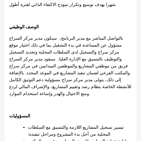
شهرا بهدف توسيع وتكرار نموذج الاكتفاء الذاتي لفترة أطول.
الوصف الوظيفي
بالتواصل المباشر مع مدير البرنامج، سيكون مدير مركز السراج
مسؤول عن المساعدة في بدء التشغيل بما في ذلك اختيار موقع
مركز سراج والتسجيل لدى السلطات المحلية وتجديد التسجيل
والتوظيف بالتنسيق مع الإدارة العليا. سيقود مدير مركز السراج
فريق من موظفي المشاريع والموظفين الميدانيين في مركز سراج
والمكتب الفرعي لضمان تنفيذ المشاريع في الموعد المحدد. بالإضافة
إلى ذلك، يتولى مدير مركز سراج مسؤولية دعم التوثيق الكامل
للأنشطة الخاصة بنظام رصد وتقييم المشاريع، والإشراف المالي لردع
ومنع الاحتيال والهدر وإساءة استخدام الموارد.
المسؤوليات
تيسير تسجيل المشاريع اللازمة والتنسيق مع السلطات
المحلية من أجل بدء المشروع ومراحل تنفيذه؛
قيادة عملية التوظيف للفريق الميداني بدعم من المكتب