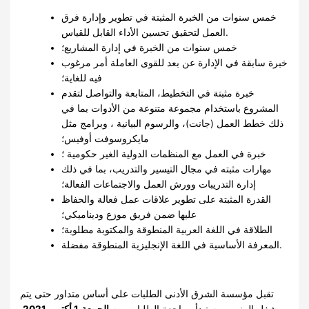
خمس سنوات من الخبرة المثبتة في تطوير وإدارة فرق
العمل لتحقيق تحسين الأداء القابل للقياس.
خمس سنوات من الخبرة في إدارة المشاريع؛
خبرة سابقة في الإدارة عن بعد للقوى العاملة أمر مرغوب
فيه للغاية؛
خبرة مثبتة في التخطيط، المتابعة والتواصل لتقدم
المشروع باستخدام مجموعة متنوعة من الأدوات بما في
ذلك خطط العمل (جانت)، والرسوم البيانية ، وبرامج مثل
مايكروسوفت أوفيس؛
خبرة في العمل مع المنظمات الدولية الغير حكومية ؛
مهارات مثبته في مجال التيسير والتدريب، بما في ذلك
إدارة التدريبات وورش العمل والاجتماعات الفعالة؛
القدرة المثبتة على تطوير علاقات عمل فعالة والحفاظ
عليها ضمن فريق موزع وديناميكي؛
الطلاقة في اللغة العربية المنطوقة والمكتوبة مطلوبة؛
المعرفة الأساسية في اللغة الإنجليزية المنطوقة مفضلة.
تقبل مؤسسة الشرق الأدنى الطلبات على أساس متداور حتى يتم