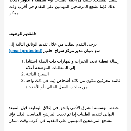
.
1 أكتوبر 2021
الجمعة
شغل المنصب. ستبدأ مراجعة الطلبات يوم
لذلك فإننا نشجع المرشحين المهتمين على التقدم في أقرب وقت
ممكن.
للتقديم للوضيفة:
يرجى التقدم بطلب من خلال تقديم الوثائق التالية إلى
[email protected]
مدير مركز سراج حلب
مع عنوان
:
رسالة تغطية تحدد الخبرات والمهارات ذات الصلة استنادا
إلى المتطلبات الموضحة أعلاه
السيرة الذاتية
قائمة معرفين تتكون من ثلاثة أشخاص (بما في ذلك واحد
من صاحب العمل الحالي، أو الأحدث)
تحتفظ مؤسسة الشرق الأدنى بالحق في إغلاق الوظيفه قبل الموعد
النهائي لتقديم الطلبات إذا تم تحديد المرشح المناسب. لذلك فإننا
نشجع المرشحين المهتمين على التقديم في أقرب وقت ممكن.