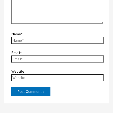
Name*
Email*
Website