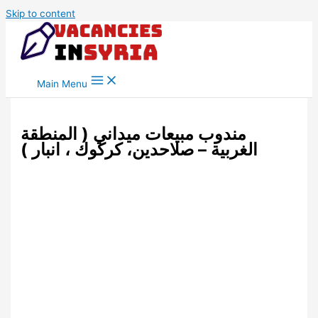
Skip to content
Main Menu
مندوب مبيعات ميداني ( المنطقة
الغربية – صلاحدين، كركوك ، انبار )