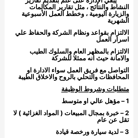
يبقي الإدارة على علم بتقديم تقارير
النشاط والنتائج ، مثل تقارير المكالمات
والزيارة اليومية ، وخطط العمل الأسبوعية
الشهرية
الالتزام بقواعد ونظام الشركة والحفاظ علي
اسرار العمل
الالتزام بالمظهر العام والسلوك الطيب
والامانة حيث انه ممثلا للشركة
التواصل مع فريق العمل سواء الادارة او
المحافظات والتحلي بالروح والاخلاق الطيبة
متطلبات وشروط الوظيفة
1 – مؤهل عالي او متوسط
2 – خبرة بمجال المبيعات ( المواد الغزائية ) لا
تقل عن عام
3 – لدية سيارة ورخصة قيادة