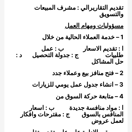
تقديم التقاريرالي : مشرف المبيعات
والتسويق
مسؤوليات ومهام العمل
1 – خدمة العملاء الحالية من خلال
ا : تقديم الاسعار ب : عمل
طلبيات ج : جدولة التحصيل د :
حل المشاكل
2 – فتح منافز بيع وعملاء جدد
3 – انشاء جدول عمل يومي للزيارات
4 – متابعة حركة السوق من
ا : مواد منافسة جديدة ب : اسعار
المنافس بالسوق ج : مقترحات وافكار
لعمل عروض