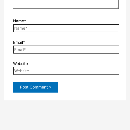
Name*
Email*
Website