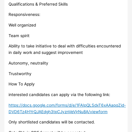
Qualifications & Preferred Skills
Responsiveness:
Well organized
Team spirit
Ability to take initiative to deal with difficulties encountered
in daily work and suggest improvement
Autonomy, neutrality
Trustworthy
How To Apply
interested candidates can apply via the following link:
https://docs.google.com/forms/d/e/1FAIpQLSdxT6xAAapqZid-
DVD6Tz4HYrQJAEdgh3tpCJyznVeVjrNu8A/viewform
Only shortlisted candidates will be contacted.