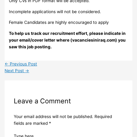
Only CVs in PDF format will be accepted.
Incomplete applications will not be considered.
Female Candidates are highly encouraged to apply
To help us track our recruitment effort, please indicate in
your email/cover letter where (vacanciesiniraq.com) you
saw this job posting.
←
Previous Post
Next Post
→
Leave a Comment
Your email address will not be published.
Required
fields are marked
*
Type here..