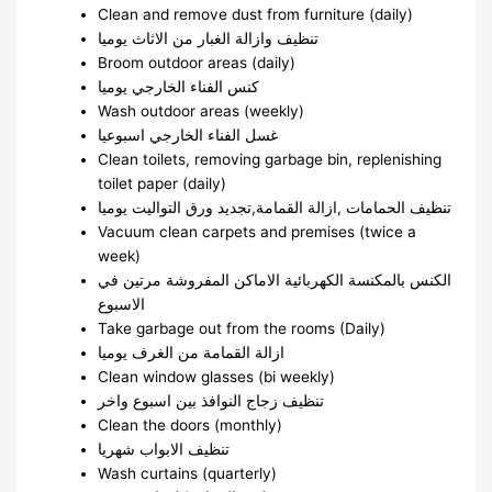
Clean and remove dust from furniture (daily)
تنظيف وازالة الغبار من الاثاث يوميا
Broom outdoor areas (daily)
كنس الفناء الخارجي يوميا
Wash outdoor areas (weekly)
غسل الفناء الخارجي اسبوعيا
Clean toilets, removing garbage bin, replenishing
toilet paper (daily)
تنظيف الحمامات ,ازالة القمامة,تجديد ورق التواليت يوميا
Vacuum clean carpets and premises (twice a
week)
الكنس بالمكنسة الكهربائية الاماكن المفروشة مرتين في
الاسبوع
Take garbage out from the rooms (Daily)
ازالة القمامة من الغرف يوميا
Clean window glasses (bi weekly)
تنظيف زجاج النوافذ بين اسبوع واخر
Clean the doors (monthly)
تنظيف الابواب شهريا
Wash curtains (quarterly)