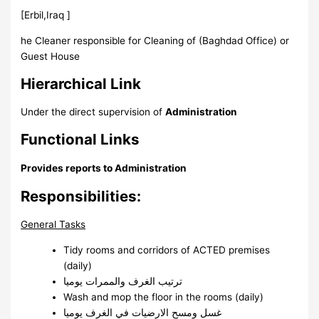
[Erbil,Iraq ]
he Cleaner responsible for Cleaning of (Baghdad Office) or
Guest House
Hierarchical Link
Under the direct supervision of
Administration
Functional Links
Provides reports to
Administration
Responsibilities:
General Tasks
Tidy rooms and corridors of ACTED premises
(daily)
ترتيب الغرف والممرات يوميا
Wash and mop the floor in the rooms (daily)
غسل ومسح الارضيات في الغرف يوميا