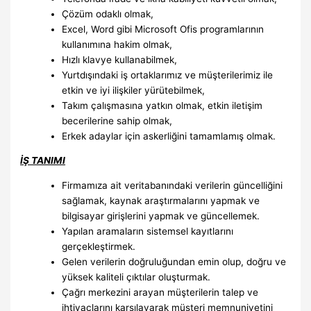
Çözüm odaklı olmak,
Excel, Word gibi Microsoft Ofis programlarının
kullanımına hakim olmak,
Hızlı klavye kullanabilmek,
Yurtdışındaki iş ortaklarımız ve müşterilerimiz ile
etkin ve iyi ilişkiler yürütebilmek,
Takım çalışmasına yatkın olmak, etkin iletişim
becerilerine sahip olmak,
Erkek adaylar için askerliğini tamamlamış olmak.
İŞ TANIMI
Firmamıza ait veritabanındaki verilerin güncelliğini
sağlamak, kaynak araştırmalarını yapmak ve
bilgisayar girişlerini yapmak ve güncellemek.
Yapılan aramaların sistemsel kayıtlarını
gerçekleştirmek.
Gelen verilerin doğruluğundan emin olup, doğru ve
yüksek kaliteli çıktılar oluşturmak.
Çağrı merkezini arayan müşterilerin talep ve
ihtiyaçlarını karşılayarak müşteri memnuniyetini