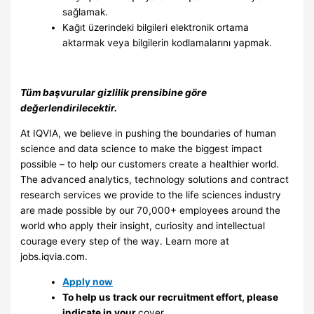
sağlamak.
Kağıt üzerindeki bilgileri elektronik ortama
aktarmak veya bilgilerin kodlamalarını yapmak.
Tüm başvurular gizlilik prensibine göre
değerlendirilecektir.
At IQVIA, we believe in pushing the boundaries of human
science and data science to make the biggest impact
possible – to help our customers create a healthier world.
The advanced analytics, technology solutions and contract
research services we provide to the life sciences industry
are made possible by our 70,000+ employees around the
world who apply their insight, curiosity and intellectual
courage every step of the way. Learn more at
jobs.iqvia.com.
Apply now
To help us track our recruitment effort, please
indicate in your
cover