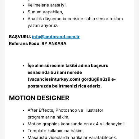
Kelimelerle arası iyi,
Sunum yapabilen,
Analitik düşünme becerisine sahip senior reklam
yazarı arıyoruz.
BAŞVURU:
info@andbrand.com.tr
Referans Kodu: RY ANKARA
İşe alım sürecinin takibi adına başvuru
esnasında bu ilanı nerede
(vacanciesinturkey.com) gördüğünüzü e-
postanızda belirtmenizi rica ederiz.
MOTION DESIGNER
After Effects, Photoshop ve Illustrator
programlarına hâkim,
Motion graphics konusunda en az 4 yıl deneyimli,
Template kullanımına hâkim,
Masaüstü videolarda harikalar yaratabilecek,