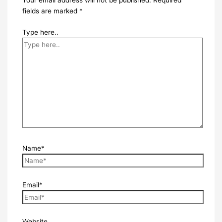
Your email address will not be published.
Required
fields are marked
*
Type here..
Name*
Email*
Website