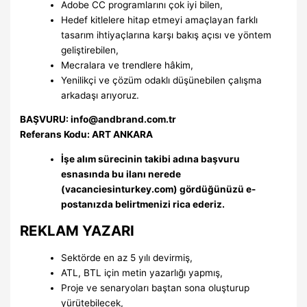
Adobe CC programlarını çok iyi bilen,
Hedef kitlelere hitap etmeyi amaçlayan farklı
tasarım ihtiyaçlarına karşı bakış açısı ve yöntem
geliştirebilen,
Mecralara ve trendlere hâkim,
Yenilikçi ve çözüm odaklı düşünebilen çalışma
arkadaşı arıyoruz.
BAŞVURU:
info@andbrand.com.tr
Referans Kodu: ART ANKARA
İşe alım sürecinin takibi adına başvuru
esnasında bu ilanı nerede
(vacanciesinturkey.com) gördüğünüzü e-
postanızda belirtmenizi rica ederiz.
REKLAM YAZARI
Sektörde en az 5 yılı devirmiş,
ATL, BTL için metin yazarlığı yapmış,
Proje ve senaryoları baştan sona oluşturup
yürütebilecek,