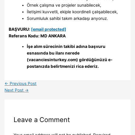
Örnek çalışma ve projeler sunabilecek,
İletişimi kuvvetli, ekiple koordineli çalışabilecek,
Sorumluluk sahibi takım arkadaşı arıyoruz.
BAŞVURU:
[email protected]
Referans Kodu: MD ANKARA
İşe alım sürecinin takibi adına başvuru
esnasında bu ilanı nerede
(vacanciesinturkey.com) gördüğünüzü e-
postanızda belirtmenizi rica ederiz.
←
Previous Post
Next Post
→
Leave a Comment