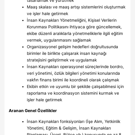
tasarlamak ve yürütmek
Maaş skalası ve maaş artışı sistemlerini oluşturmak
ve işler hale getirmek
İnsan Kaynakları Yönetmeliğini, Kişisel Verilerin
Korunması Politikasını ihtiyaca göre güncellemek,
ekibe düzenli aralıklarla yönetmeliklerle ilgili eğitim
vermek, uygulanmasını sağlamak
Organizasyonel gelişim hedefleri doğrultusunda
birimler ile birlikte çalışarak insan kaynağı
stratejisini geliştirmek ve uygulamak
İnsan Kaynakları operasyonel süreçlerinde bordro,
veri yönetimi, özlük bilgileri yönetimi konularında
vakfın finans birimi ile koordineli olarak çalışmak
Ekibin etkin ve uyumlu bir şekilde çalışabilmesi için
raporlama ve koordinasyon sistemini kurmak ve
işler hale getirmek
Aranan Genel Özellikler
İnsan Kaynakları fonksiyonları (İşe Alım, Yetkinlik
Yönetimi, Eğitim & Gelişim, İnsan Kaynakları
Planlaması, Ücret, Bütçe vb.) konusunda en az 8