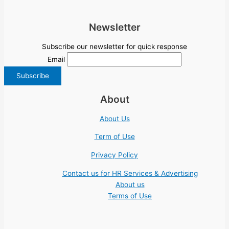
Newsletter
Subscribe our newsletter for quick response
Email
About
About Us
Term of Use
Privacy Policy
Contact us for HR Services & Advertising
About us
Terms of Use