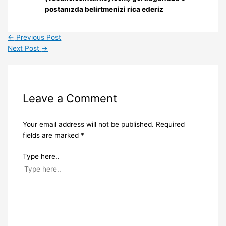
postanızda belirtmenizi rica ederiz
←
Previous Post
Next Post
→
Leave a Comment
Your email address will not be published.
Required
fields are marked
*
Type here..